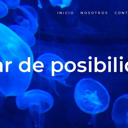
INICIO
NOSOTROS
CON
 de posibili