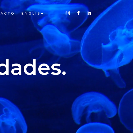
TACTO
ENGLISH
dades.