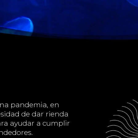
lena pandemia, en
esidad de dar rienda
para ayudar a cumplir
ndedores.