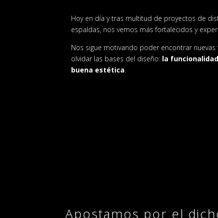
Hoy en día y tras multitud de proyectos de di
espaldas, nos vemos más fortalecidos y expe
Nos sigue motivando poder encontrar nuevas 
olvidar las bases del diseño:
la funcionalid
buena estética
.
Apostamos por el dich