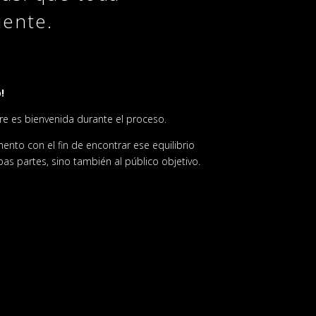
iente.
!
re es bienvenida durante el proceso.
to con el fin de encontrar ese equilibrio
bas partes, sino también al público objetivo.