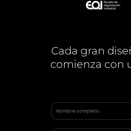
Cada gran dise
comienza con u