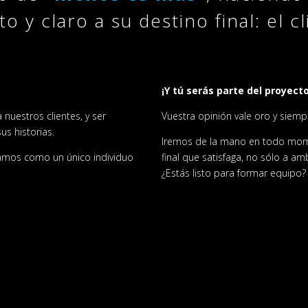
o y claro a su destino final: el cl
¡Y tú serás parte del proyecto
nuestros clientes, y ser
Vuestra opinión vale oro y siemp
us historias.
Iremos de la mano en todo momen
ajamos como un único individuo
final que satisfaga, no sólo a am
¿Estás listo para formar equipo?