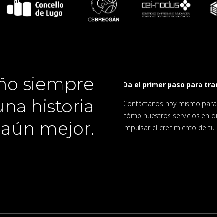
ño siempre
Da el primer paso para tra
na historia
Contáctanos hoy mismo para r
cómo nuestros servicios en di
aún mejor.
impulsar el crecimiento de tu