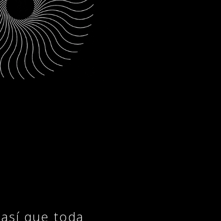
 así que toda