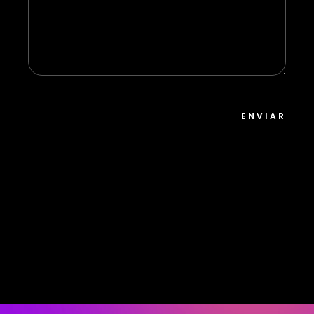
ENVIAR
Reproductor