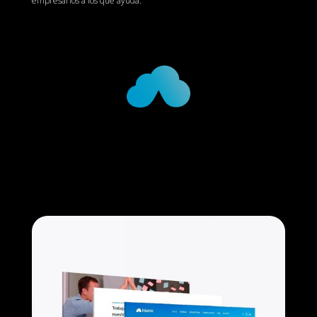
empresarios a los que ayuda.